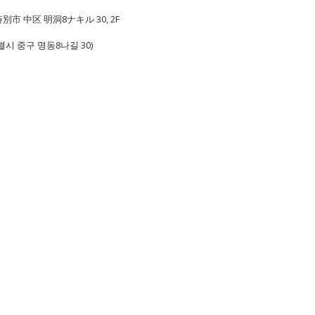
市 中区 明洞8ナキル 30, 2F
시 중구 명동8나길 30)