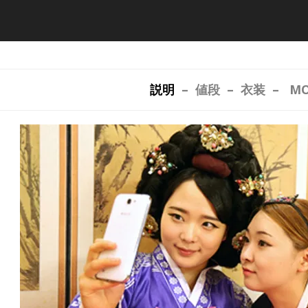
説明
–
値段
–
衣装
–
MO