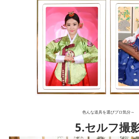
色んな道具を選びプロ気分～
5.セルフ撮